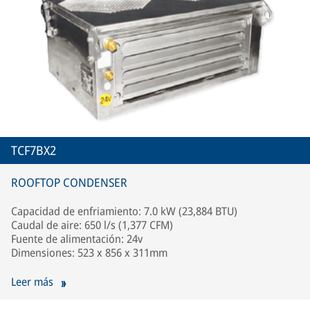
TCF7BX2
ROOFTOP CONDENSER
Capacidad de enfriamiento: 7.0 kW (23,884 BTU)
Caudal de aire: 650 l/s (1,377 CFM)
Fuente de alimentación: 24v
Dimensiones: 523 x 856 x 311mm
Leer más