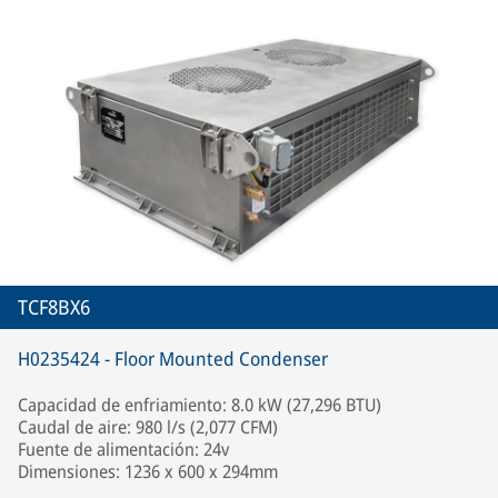
TCF8BX6
H0235424 - Floor Mounted Condenser
Capacidad de enfriamiento: 8.0 kW (27,296 BTU)
Caudal de aire: 980 l/s (2,077 CFM)
Fuente de alimentación: 24v
Dimensiones: 1236 x 600 x 294mm