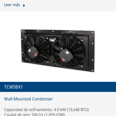
Leer más
TCW5BX1
Wall Mounted Condenser
Capacidad de enfriamiento: 4.0 kW (13,648 BTU)
Caudal de aire: 500 l/s (1,059 CFM)