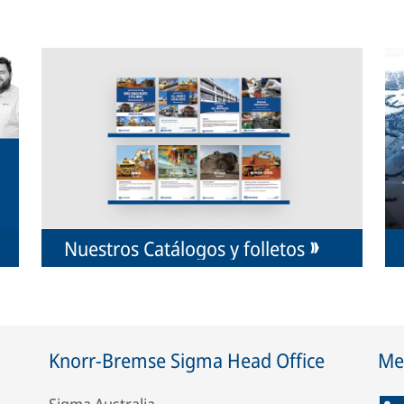
Nuestros Catálogos y folletos
Knorr-Bremse Sigma Head Office
Med
Sigma Australia