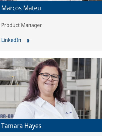
Marcos Mateu
Product Manager
LinkedIn
Tamara Hayes