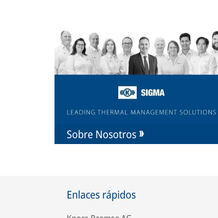
Sobre Nosotros
Enlaces rápidos
Knorr-Bremse AG