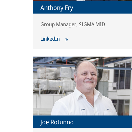
Anthony Fry
Group Manager, SIGMA MID
LinkedIn
Joe Rotunno