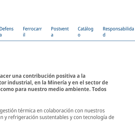
AL MANAGEMENT
Defens
Ferrocarr
Postvent
Catálog
Responsabilida
a
il
a
o
d
er una contribución positiva a la
tor industrial, en la Minería y en el sector de
s como para nuestro medio ambiente. Todos
 gestión térmica en colaboración con nuestros
ón y refrigeración sustentables y con tecnología de