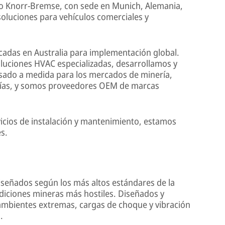
po Knorr-Bremse, con sede en Munich, Alemania,
soluciones para vehículos comerciales y
cadas en Australia para implementación global.
luciones HVAC especializadas, desarrollamos y
sado a medida para los mercados de minería,
 vías, y somos proveedores OEM de marcas
icios de instalación y mantenimiento, estamos
es.
señados según los más altos estándares de la
diciones mineras más hostiles. Diseñados y
ambientes extremas, cargas de choque y vibración
.