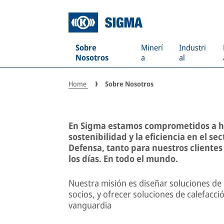
LEADING THERM
SOLUTIONS
Sobre
Minerí
Industri
Nosotros
a
al
Home
Sobre Nosotros
En Sigma estamos comprometidos a hac
sostenibilidad y la eficiencia en el sec
Defensa, tanto para nuestros cliente
los días. En todo el mundo.
Nuestra misión es diseñar soluciones de
socios, y ofrecer soluciones de calefacci
vanguardia